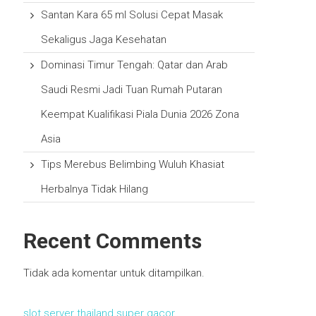
Santan Kara 65 ml Solusi Cepat Masak
Sekaligus Jaga Kesehatan
Dominasi Timur Tengah: Qatar dan Arab
Saudi Resmi Jadi Tuan Rumah Putaran
Keempat Kualifikasi Piala Dunia 2026 Zona
Asia
Tips Merebus Belimbing Wuluh Khasiat
Herbalnya Tidak Hilang
Recent Comments
Tidak ada komentar untuk ditampilkan.
slot server thailand super gacor