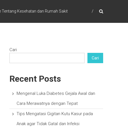
e Tentang Kesehatan dan Rumah Sakit
Cari
Cari
Recent Posts
Mengenal Luka Diabetes Gejala Awal dan
Cara Merawatnya dengan Tepat
Tips Mengatasi Gigitan Kutu Kasur pada
Anak agar Tidak Gatal dan Infeksi