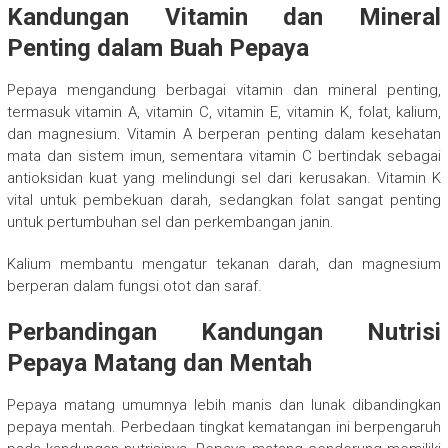
Kandungan Vitamin dan Mineral
Penting dalam Buah Pepaya
Pepaya mengandung berbagai vitamin dan mineral penting,
termasuk vitamin A, vitamin C, vitamin E, vitamin K, folat, kalium,
dan magnesium. Vitamin A berperan penting dalam kesehatan
mata dan sistem imun, sementara vitamin C bertindak sebagai
antioksidan kuat yang melindungi sel dari kerusakan. Vitamin K
vital untuk pembekuan darah, sedangkan folat sangat penting
untuk pertumbuhan sel dan perkembangan janin.
Kalium membantu mengatur tekanan darah, dan magnesium
berperan dalam fungsi otot dan saraf.
Perbandingan Kandungan Nutrisi
Pepaya Matang dan Mentah
Pepaya matang umumnya lebih manis dan lunak dibandingkan
pepaya mentah. Perbedaan tingkat kematangan ini berpengaruh