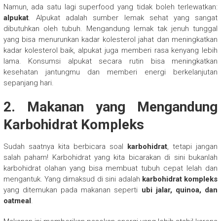
Namun, ada satu lagi superfood yang tidak boleh terlewatkan:
alpukat
. Alpukat adalah sumber lemak sehat yang sangat
dibutuhkan oleh tubuh. Mengandung lemak tak jenuh tunggal
yang bisa menurunkan kadar kolesterol jahat dan meningkatkan
kadar kolesterol baik, alpukat juga memberi rasa kenyang lebih
lama. Konsumsi alpukat secara rutin bisa meningkatkan
kesehatan jantungmu dan memberi energi berkelanjutan
sepanjang hari.
2. Makanan yang Mengandung
Karbohidrat Kompleks
Sudah saatnya kita berbicara soal
karbohidrat
, tetapi jangan
salah paham! Karbohidrat yang kita bicarakan di sini bukanlah
karbohidrat olahan yang bisa membuat tubuh cepat lelah dan
mengantuk. Yang dimaksud di sini adalah
karbohidrat kompleks
yang ditemukan pada makanan seperti
ubi jalar, quinoa, dan
oatmeal
.