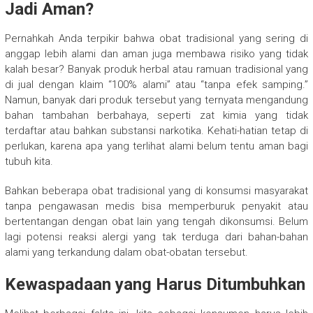
Jadi Aman?
Pernahkah Anda terpikir bahwa obat tradisional yang sering di
anggap lebih alami dan aman juga membawa risiko yang tidak
kalah besar? Banyak produk herbal atau ramuan tradisional yang
di jual dengan klaim “100% alami” atau “tanpa efek samping.”
Namun, banyak dari produk tersebut yang ternyata mengandung
bahan tambahan berbahaya, seperti zat kimia yang tidak
terdaftar atau bahkan substansi narkotika. Kehati-hatian tetap di
perlukan, karena apa yang terlihat alami belum tentu aman bagi
tubuh kita.
Bahkan beberapa obat tradisional yang di konsumsi masyarakat
tanpa pengawasan medis bisa memperburuk penyakit atau
bertentangan dengan obat lain yang tengah dikonsumsi. Belum
lagi potensi reaksi alergi yang tak terduga dari bahan-bahan
alami yang terkandung dalam obat-obatan tersebut.
Kewaspadaan yang Harus Ditumbuhkan