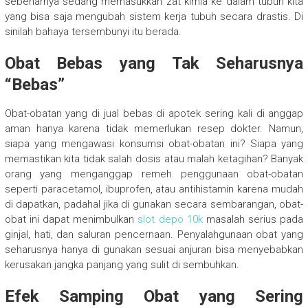
sebenarnya sedang memasukkan zat kimia ke dalam tubuh kita
yang bisa saja mengubah sistem kerja tubuh secara drastis. Di
sinilah bahaya tersembunyi itu berada.
Obat Bebas yang Tak Seharusnya
“Bebas”
Obat-obatan yang di jual bebas di apotek sering kali di anggap
aman hanya karena tidak memerlukan resep dokter. Namun,
siapa yang mengawasi konsumsi obat-obatan ini? Siapa yang
memastikan kita tidak salah dosis atau malah ketagihan? Banyak
orang yang menganggap remeh penggunaan obat-obatan
seperti paracetamol, ibuprofen, atau antihistamin karena mudah
di dapatkan, padahal jika di gunakan secara sembarangan, obat-
obat ini dapat menimbulkan
slot depo 10k
masalah serius pada
ginjal, hati, dan saluran pencernaan. Penyalahgunaan obat yang
seharusnya hanya di gunakan sesuai anjuran bisa menyebabkan
kerusakan jangka panjang yang sulit di sembuhkan.
Efek Samping Obat yang Sering