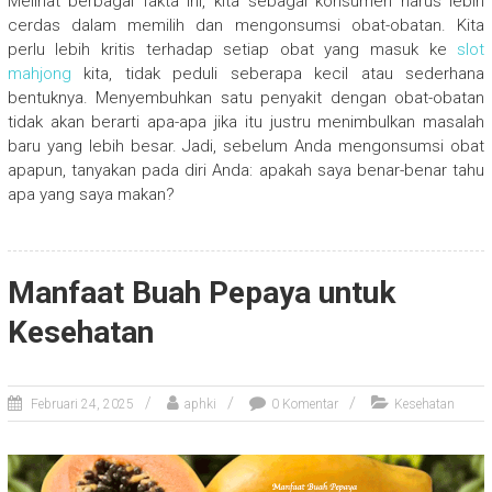
Melihat berbagai fakta ini, kita sebagai konsumen harus lebih
cerdas dalam memilih dan mengonsumsi obat-obatan. Kita
perlu lebih kritis terhadap setiap obat yang masuk ke
slot
mahjong
kita, tidak peduli seberapa kecil atau sederhana
bentuknya. Menyembuhkan satu penyakit dengan obat-obatan
tidak akan berarti apa-apa jika itu justru menimbulkan masalah
baru yang lebih besar. Jadi, sebelum Anda mengonsumsi obat
apapun, tanyakan pada diri Anda: apakah saya benar-benar tahu
apa yang saya makan?
Manfaat Buah Pepaya untuk
Kesehatan
Februari 24, 2025
aphki
0 Komentar
Kesehatan