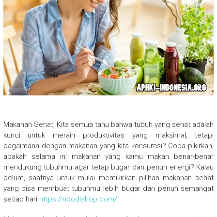
Makanan Sehat, Kita semua tahu bahwa tubuh yang sehat adalah
kunci untuk meraih produktivitas yang maksimal, tetapi
bagaimana dengan makanan yang kita konsumsi? Coba pikirkan,
apakah selama ini makanan yang kamu makan benar-benar
mendukung tubuhmu agar tetap bugar dan penuh energi? Kalau
belum, saatnya untuk mulai memikirkan pilihan makanan sehat
yang bisa membuat tubuhmu lebih bugar dan penuh semangat
setiap hari
https://noodlshop.com/
.