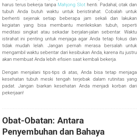
harus terus bekerja tanpa
Mahjong Slot
henti. Padahal, otak dan
tubuh Anda butuh waktu untuk beristirahat. Cobalah untuk
berhenti sejenak setiap beberapa jam sekali dan lakukan
kegiatan yang bisa membantu merilekskan tubuh, seperti
meditasi singkat atau sekadar berjalan-jalan sebentar. Waktu
istirahat ini penting untuk menjaga agar Anda tetap fokus dan
tidak mudah lelah. Jangan pernah merasa bersalah untuk
mengambil waktu sebentar dari kesibukan Anda, karena itu justru
akan membuat Anda lebih efisien saat kembali bekerja.
Dengan menjalani tips-tips di atas, Anda bisa tetap menjaga
kesehatan tubuh meski tengah terjebak dalam rutinitas yang
padat. Jangan biarkan kesehatan Anda menjadi korban dari
pekerjaan!
Obat-Obatan: Antara
Penyembuhan dan Bahaya