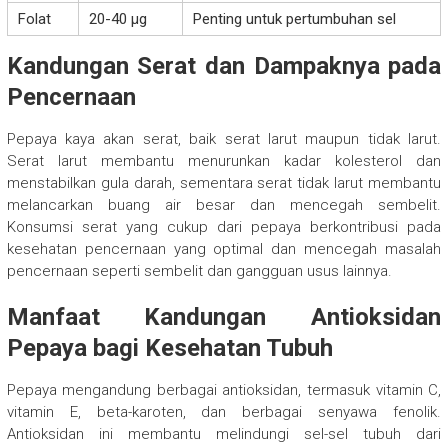
Folat
20-40 µg
Penting untuk pertumbuhan sel
Kandungan Serat dan Dampaknya pada
Pencernaan
Pepaya kaya akan serat, baik serat larut maupun tidak larut.
Serat larut membantu menurunkan kadar kolesterol dan
menstabilkan gula darah, sementara serat tidak larut membantu
melancarkan buang air besar dan mencegah sembelit.
Konsumsi serat yang cukup dari pepaya berkontribusi pada
kesehatan pencernaan yang optimal dan mencegah masalah
pencernaan seperti sembelit dan gangguan usus lainnya.
Manfaat Kandungan Antioksidan
Pepaya bagi Kesehatan Tubuh
Pepaya mengandung berbagai antioksidan, termasuk vitamin C,
vitamin E, beta-karoten, dan berbagai senyawa fenolik.
Antioksidan ini membantu melindungi sel-sel tubuh dari