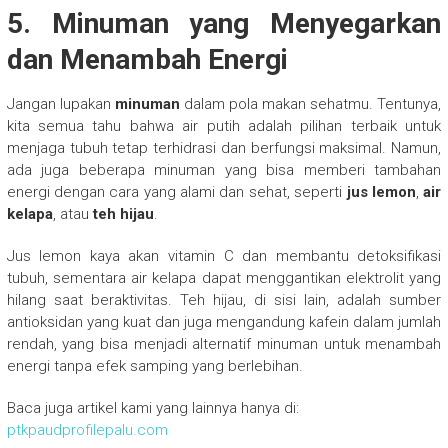
5. Minuman yang Menyegarkan
dan Menambah Energi
Jangan lupakan
minuman
dalam pola makan sehatmu. Tentunya,
kita semua tahu bahwa air putih adalah pilihan terbaik untuk
menjaga tubuh tetap terhidrasi dan berfungsi maksimal. Namun,
ada juga beberapa minuman yang bisa memberi tambahan
energi dengan cara yang alami dan sehat, seperti
jus lemon
,
air
kelapa
, atau
teh hijau
.
Jus lemon kaya akan vitamin C dan membantu detoksifikasi
tubuh, sementara air kelapa dapat menggantikan elektrolit yang
hilang saat beraktivitas. Teh hijau, di sisi lain, adalah sumber
antioksidan yang kuat dan juga mengandung kafein dalam jumlah
rendah, yang bisa menjadi alternatif minuman untuk menambah
energi tanpa efek samping yang berlebihan.
Baca juga artikel kami yang lainnya hanya di:
ptkpaudprofilepalu.com