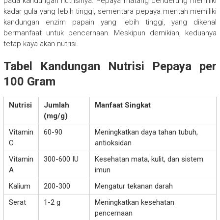
pada kandungan nutrisinya. Pepaya matang cenderung memiliki
kadar gula yang lebih tinggi, sementara pepaya mentah memiliki
kandungan enzim papain yang lebih tinggi, yang dikenal
bermanfaat untuk pencernaan. Meskipun demikian, keduanya
tetap kaya akan nutrisi.
Tabel Kandungan Nutrisi Pepaya per
100 Gram
Nutrisi
Jumlah
Manfaat Singkat
(mg/g)
Vitamin
60-90
Meningkatkan daya tahan tubuh,
C
antioksidan
Vitamin
300-600 IU
Kesehatan mata, kulit, dan sistem
A
imun
Kalium
200-300
Mengatur tekanan darah
Serat
1-2 g
Meningkatkan kesehatan
pencernaan