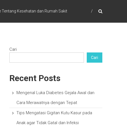
e Tentang Kesehatan dan Rumah Sakit
Cari
Cari
Recent Posts
Mengenal Luka Diabetes Gejala Awal dan
Cara Merawatnya dengan Tepat
Tips Mengatasi Gigitan Kutu Kasur pada
Anak agar Tidak Gatal dan Infeksi