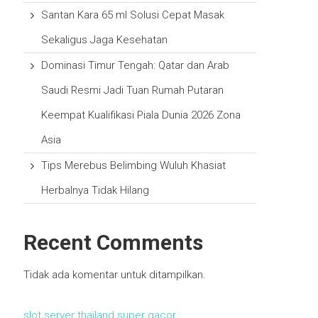
Santan Kara 65 ml Solusi Cepat Masak
Sekaligus Jaga Kesehatan
Dominasi Timur Tengah: Qatar dan Arab
Saudi Resmi Jadi Tuan Rumah Putaran
Keempat Kualifikasi Piala Dunia 2026 Zona
Asia
Tips Merebus Belimbing Wuluh Khasiat
Herbalnya Tidak Hilang
Recent Comments
Tidak ada komentar untuk ditampilkan.
slot server thailand super gacor