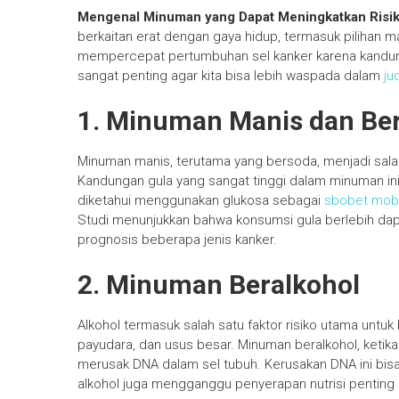
Mengenal Minuman yang Dapat Meningkatkan Risi
berkaitan erat dengan gaya hidup, termasuk pilihan
mempercepat pertumbuhan sel kanker karena kandunga
sangat penting agar kita bisa lebih waspada dalam
ju
1. Minuman Manis dan Be
Minuman manis, terutama yang bersoda, menjadi salah 
Kandungan gula yang sangat tinggi dalam minuman ini
diketahui menggunakan glukosa sebagai
sbobet mobi
Studi menunjukkan bahwa konsumsi gula berlebih 
prognosis beberapa jenis kanker.
2. Minuman Beralkohol
Alkohol termasuk salah satu faktor risiko utama untuk 
payudara, dan usus besar. Minuman beralkohol, ketik
merusak DNA dalam sel tubuh. Kerusakan DNA ini bisa
alkohol juga mengganggu penyerapan nutrisi penting