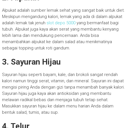
Alpukat adalah sumber lemak sehat yang sangat baik untuk diet.
Meskipun mengandung kalori, lemak yang ada di dalam alpukat
adalah lemak tak jenuh
slot depo 5000
yang bermanfaat bagi
tubuh. Alpukat juga kaya akan serat yang membantu kenyang
lebih lama dan mendukung pencernaan. Anda bisa
menambahkan alpukat ke dalam salad atau menikmatinya
sebagai topping untuk roti gandum.
3.
Sayuran Hijau
Sayuran hijau seperti bayam, kale, dan brokoli sangat rendah
kalori namun tinggi serat, vitamin, dan mineral. Sayuran ini dapat
mengisi piring Anda dengan gizi tanpa menambah banyak kalori.
Sayuran hijau juga kaya akan antioksidan yang membantu
melawan radikal bebas dan menjaga tubuh tetap sehat.
Masukkan sayuran hijau ke dalam menu harian Anda dalam
bentuk salad, tumis, atau sup.
4.
Telur