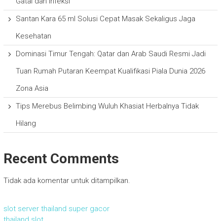
Gatal dan Infeksi
Santan Kara 65 ml Solusi Cepat Masak Sekaligus Jaga
Kesehatan
Dominasi Timur Tengah: Qatar dan Arab Saudi Resmi Jadi
Tuan Rumah Putaran Keempat Kualifikasi Piala Dunia 2026
Zona Asia
Tips Merebus Belimbing Wuluh Khasiat Herbalnya Tidak
Hilang
Recent Comments
Tidak ada komentar untuk ditampilkan.
slot server thailand super gacor
thailand slot