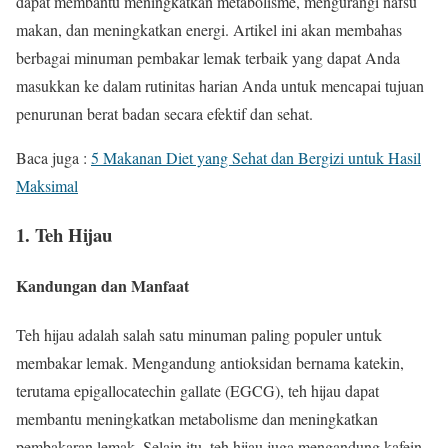
dapat membantu meningkatkan metabolisme, mengurangi nafsu
makan, dan meningkatkan energi. Artikel ini akan membahas
berbagai minuman pembakar lemak terbaik yang dapat Anda
masukkan ke dalam rutinitas harian Anda untuk mencapai tujuan
penurunan berat badan secara efektif dan sehat.
Baca juga :
5 Makanan Diet yang Sehat dan Bergizi untuk Hasil
Maksimal
1. Teh Hijau
Kandungan dan Manfaat
Teh hijau adalah salah satu minuman paling populer untuk
membakar lemak. Mengandung antioksidan bernama katekin,
terutama epigallocatechin gallate (EGCG), teh hijau dapat
membantu meningkatkan metabolisme dan meningkatkan
pembakaran lemak. Selain itu, teh hijau juga mengandung kafein