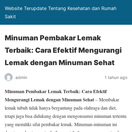
Website Terupdate Tentang Kesehatan dan Rumah
Sakit
Minuman Pembakar Lemak
Terbaik: Cara Efektif Mengurangi
Lemak dengan Minuman Sehat
admin
1 tahun ago
Minuman Pembakar Lemak Terbaik: Cara Efektif
Mengurangi Lemak dengan Minuman Sehat
– Membakar
lemak tubuh tidak hanya bergantung pada olahraga dan diet,
tetapi juga bisa didukung dengan mengonsumsi minuman tertentu
yang memiliki sifat pembakar lemak. Minuman-minuman ini